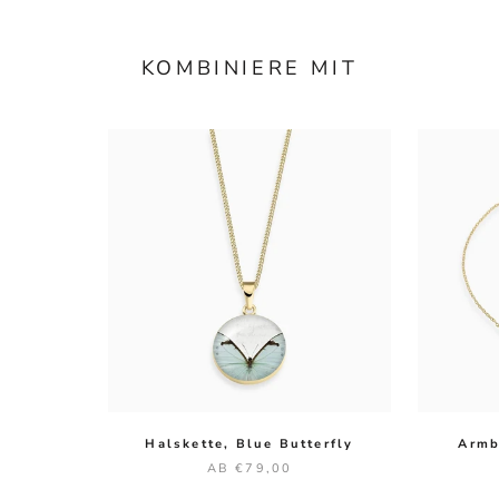
KOMBINIERE MIT
Halskette, Blue Butterfly
Armb
AB €79,00