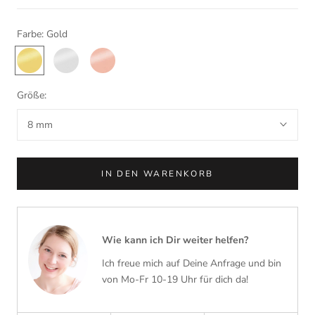
Farbe:
Gold
Gold
Silber
Rosegold
Größe:
8 mm
IN DEN WARENKORB
Wie kann ich Dir weiter helfen?
Ich freue mich auf Deine Anfrage und bin
von Mo-Fr 10-19 Uhr für dich da!