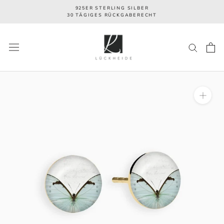
Direkt
925ER STERLING SILBER
zum
30 TÄGIGES RÜCKGABERECHT
Inhalt